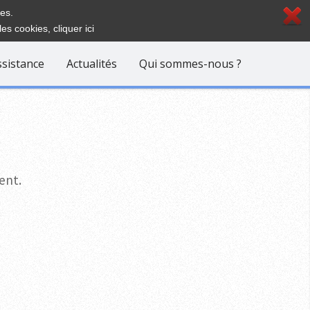
ies.
les cookies,
cliquer ici
ssistance
Actualités
Qui sommes-nous ?
ent.