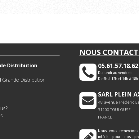
NOUS CONTACT
05.61.57.18.62
de Distribution
Du lundi au vendredi
De 9h à 12h et 14h à 18h
 Grande Distribution
SARL PLEIN A
48, avenue Frédéric E
us?
31200 TOULOUSE
es
FRANCE
Nous vous remercions
intérêt pour nos pro