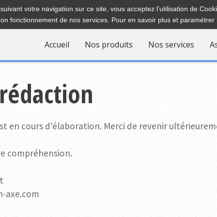
suivant votre navigation sur ce site, vous acceptez l’utilisation de Cook
bon fonctionnement de nos services. Pour en savoir plus et paramétrer 
Accueil
Nos produits
Nos services
A
 rédaction
st en cours d'élaboration. Merci de revenir ultérieurem
re compréhension.
t
in-axe.com