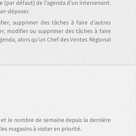
ine (par défaut) de l’agenda d’un intervenant.
sser-déposer.
ifier, supprimer des tâches à faire d’autres
er, modifier ou supprimer des tâches à faire
agenda, alors qu’un Chef des Ventes Régional
nt et le nombre de semaine depuis la dernière
es magasins à visiter en priorité.