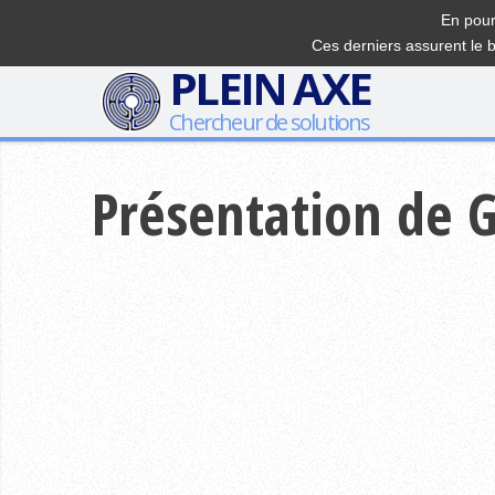
En pour
Ces derniers assurent le 
PLEIN AXE
Chercheur de solutions
Présentation de