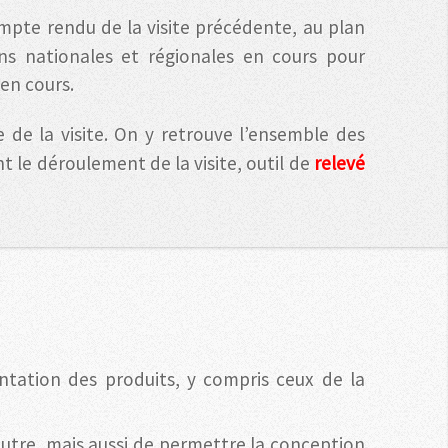
ompte rendu de la visite précédente, au plan
s nationales et régionales en cours pour
en cours.
e de la visite. On y retrouve l’ensemble des
nt le déroulement de la visite, outil de
relevé
…
lantation des produits, y compris ceux de la
autre, mais aussi de permettre la conception