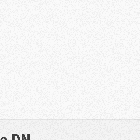
de DN