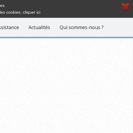
ies.
les cookies,
cliquer ici
ssistance
Actualités
Qui sommes-nous ?