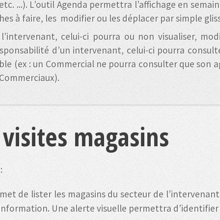
etc. ...). L’outil Agenda permettra l’affichage en sema
hes à faire, les modifier ou les déplacer par simple gli
 l’intervenant, celui-ci pourra ou non visualiser, mod
esponsabilité d’un intervenant, celui-ci pourra consult
able (ex : un Commercial ne pourra consulter que son 
 Commerciaux).
 visites magasins
:
ermet de lister les magasins du secteur de l’intervena
information. Une alerte visuelle permettra d’identifier l