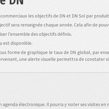
commerciaux les objectifs de DN et DN Sol par produit
ectif sera renseignée chaque année. Cela afin de pouvoi
ser l’ensemble des objectifs définis.
u est disponible.
 sous forme de graphique le taux de DN global, par en
tervenant, une alerte visuelle permettra de constater si 
 agenda électronique. Il pourra y noter ses visites en 