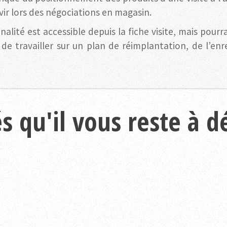
vir lors des négociations en magasin.
té est accessible depuis la fiche visite, mais pourra
e travailler sur un plan de réimplantation, de l’enre
s qu'il vous reste à d