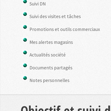
Suivi DN
Suivi des visites et tâches
Promotions et outils commerciaux
Mes alertes magasins
Actualités société
Documents partagés
Notes personnelles
Objectif et suivi 