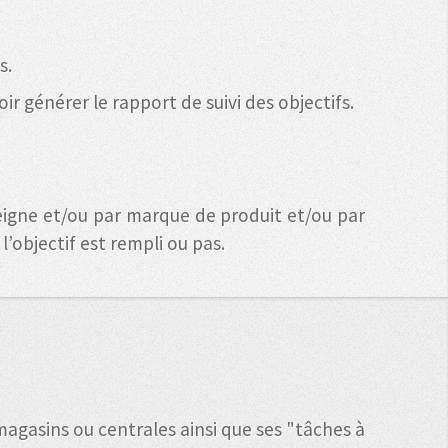
s.
r générer le rapport de suivi des objectifs.
seigne et/ou par marque de produit et/ou par
l’objectif est rempli ou pas.
magasins ou centrales ainsi que ses "tâches à