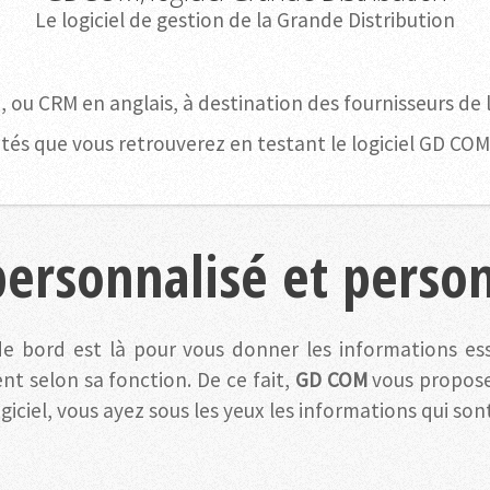
Le logiciel de gestion de la Grande Distribution
 ou CRM en anglais, à destination des fournisseurs de l
ités que vous retrouverez en testant le logiciel GD COM
ersonnalisé et person
 de bord est là pour vous donner les informations es
nt selon sa fonction. De ce fait,
GD COM
vous propose
ogiciel, vous ayez sous les yeux les informations qui s