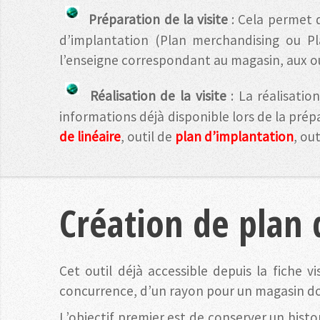
Préparation de la visite
: Cela permet 
d’implantation (Plan merchandising ou P
l’enseigne correspondant au magasin, aux o
Réalisation de la visite
: La réalisatio
informations déjà disponible lors de la prépa
de linéaire
, outil de
plan d’implantation
, ou
Création de plan 
Cet outil déjà accessible depuis la fiche v
concurrence, d’un rayon pour un magasin d
L’objectif premier est de conserver un hist